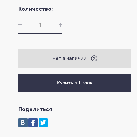
Количество:
Crossfire II
Нет в наличии
Купить в 1 клик
Поделиться