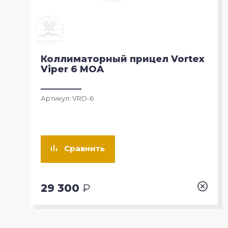
Crossfire II
Коллиматорный прицел Vortex
Viper 6 MOA
Артикул:
VRD-6
Сравнить
29 300
₽