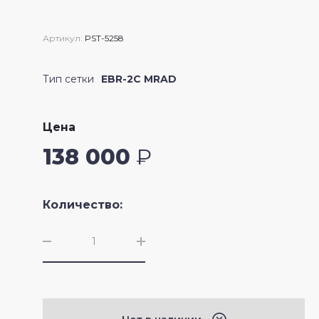
Crossfire II
Артикул:
PST-5258
Тип сетки
EBR-2C MRAD
Цена
138 000
₽
Количество: