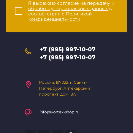
Я выражаю
согласие на передачу и
обработку персональных данных
в
соответствии с
Политикой
конфиденциальности
+7 (995) 997-10-07
+7 (995) 997-10-07
Россия, 197022, г. Санкт-
Петербург, Аптекарский
проспект, дом 18А
info@vortex-shop.ru