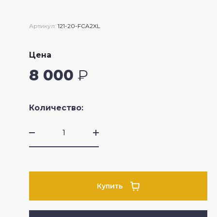
Crossfire II
Артикул:
121-20-FCA2XL
Цена
8 000
₽
Количество:
Купить