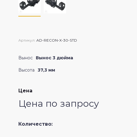
Crossfire II
Артикул:
AD-RECON-X-30-STD
Вынос
Вынос 3 дюйма
Высота
37,3 мм
Цена
Цена по запросу
Количество: