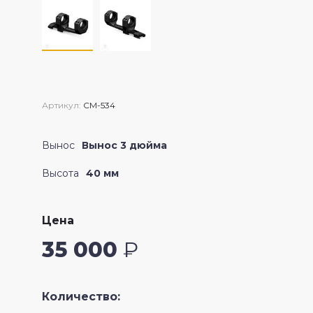
Crossfire II
Артикул:
CM-534
Вынос
Вынос 3 дюйма
Высота
40 мм
Цена
35 000
₽
Количество: